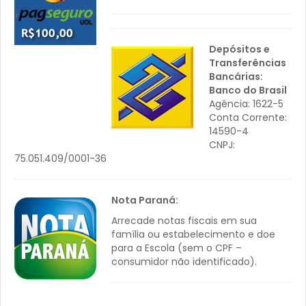
Depósitos e
Transferências
Bancárias:
Banco do Brasil
Agência: 1622-5
Conta Corrente:
14590-4
CNPJ:
75.051.409/0001-36
Nota Paraná:
Arrecade notas fiscais em sua
família ou estabelecimento e doe
para a Escola (sem o CPF –
consumidor não identificado).