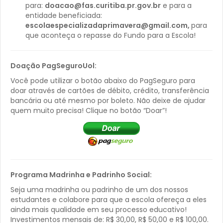
para:
doacao@fas.curitiba.pr.gov.br
e para a
entidade beneficiada:
escolaespecializadaprimavera@gmail.com,
para
que aconteça o repasse do Fundo para a Escola!
Doação PagSeguroUol:
Você pode utilizar o botão abaixo do PagSeguro para
doar através de cartões de débito, crédito, transferência
bancária ou até mesmo por boleto. Não deixe de ajudar
quem muito precisa! Clique no botão “Doar”!
Programa Madrinha e Padrinho Social:
Seja uma madrinha ou padrinho de um dos nossos
estudantes e colabore para que a escola ofereça a eles
ainda mais qualidade em seu processo educativo!
Investimentos mensais de: R$ 30,00, R$ 50,00 e R$ 100,00.