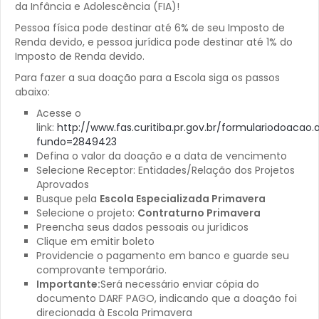
da Infância e Adolescência (FIA)!
Pessoa física pode destinar até 6% de seu Imposto de
Renda devido, e pessoa jurídica pode destinar até 1% do
Imposto de Renda devido.
Para fazer a sua doação para a Escola siga os passos
abaixo:
Acesse o
link:
http://www.fas.curitiba.pr.gov.br/formulariodoacao.
fundo=2849423
Defina o valor da doação e a data de vencimento
Selecione Receptor: Entidades/Relação dos Projetos
Aprovados
Busque pela
Escola Especializada Primavera
Selecione o projeto:
Contraturno Primavera
Preencha seus dados pessoais ou jurídicos
Clique em emitir boleto
Providencie o pagamento em banco e guarde seu
comprovante temporário.
Importante:
Será necessário enviar cópia do
documento DARF PAGO, indicando que a doação foi
direcionada à Escola Primavera