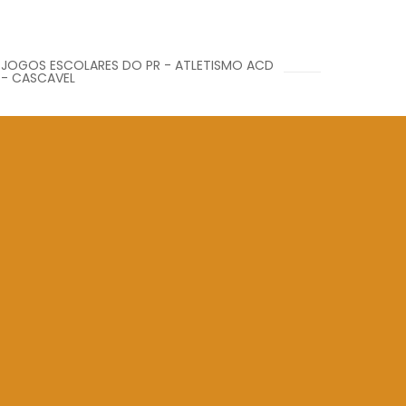
JOGOS ESCOLARES DO PR - ATLETISMO ACD
- CASCAVEL
Veja mais ...