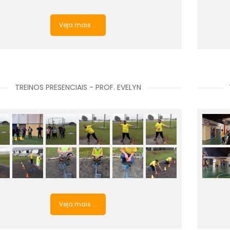
Veja mais ...
TREINOS PRESENCIAIS - PROF. EVELYN
Veja mais ...