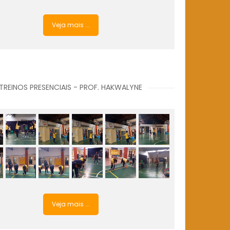
Veja mais ...
TREINOS PRESENCIAIS - PROF. HAKWALYNE
Veja mais ...