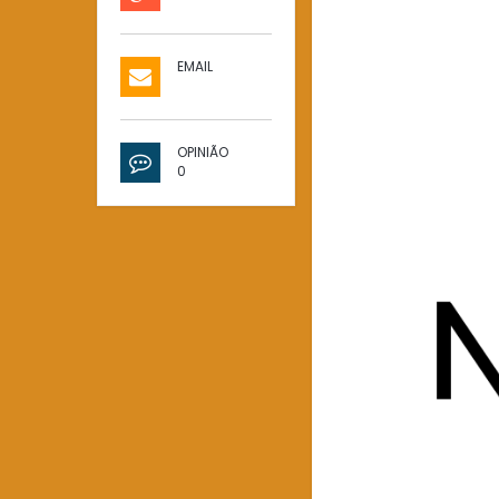
EMAIL
OPINIÃO
0