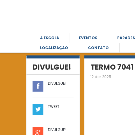
A ESCOLA
EVENTOS
PARADE
LOCALIZAÇÃO
CONTATO
DIVULGUE!
TERMO 7041
12 dez 2025
DIVULGUE!
TWEET
DIVULGUE!