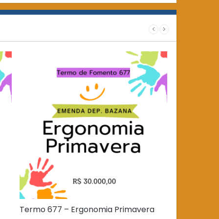
Termo 677 – Ergonomia Primavera
Termo 204