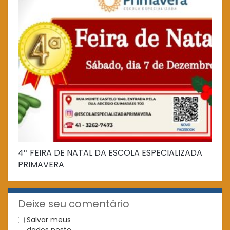
4ª FEIRA DE NATAL DA ESCOLA ESPECIALIZADA
Fe
PRIMAVERA
Deixe seu comentário
Salvar meus