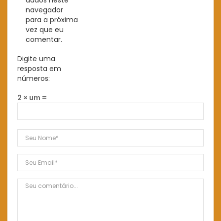
dados neste
navegador
para a próxima
vez que eu
comentar.
Digite uma
resposta em
números:
2 × um =