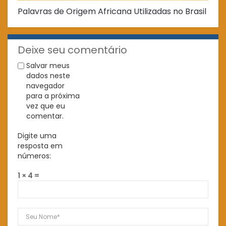
Palavras de Origem Africana Utilizadas no Brasil
Pr
Deixe seu comentário
Salvar meus
dados neste
navegador
para a próxima
vez que eu
comentar.
Digite uma
resposta em
números:
1 × 4 =