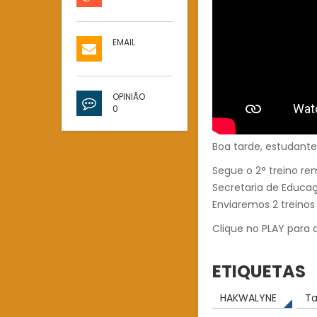
EMAIL
OPINIÃO
0
Boa tarde, estudante
Segue o 2° treino r
Secretaria de Educaç
Enviaremos 2 treinos
Clique no PLAY para a
ETIQUETAS
HAKWALYNE
Ta