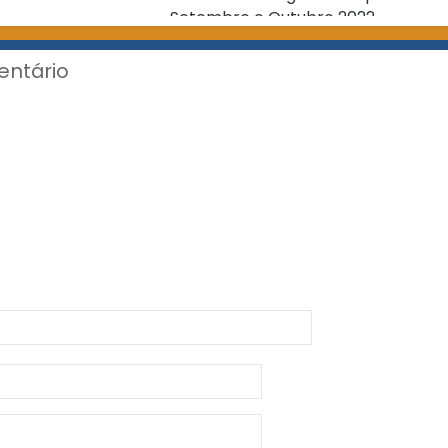
Setembro e Outubro 2022
entário