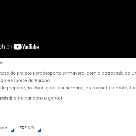
s!
emoto do Projeto Paradesporto Primavera, com o patrocínio da 
ão e Esporte do Paraná.
 de preparação física geral por semana, no formato remoto, tod
ssistir e treinar com a gente!
rde
TREINO