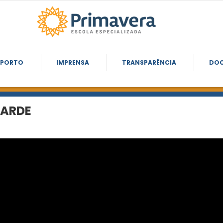
SPORTO
IMPRENSA
TRANSPARÊNCIA
DO
TARDE