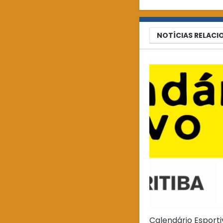
NOTÍCIAS RELAC
Calendário Esport