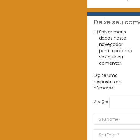
Deixe seu com
Salvar meus
dados neste
navegador
para a próxima
vez que eu
comentar.
Digite uma
resposta em
números:
4 × 5 =