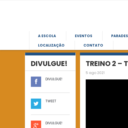
A ESCOLA
EVENTOS
PARADE
LOCALIZAÇÃO
CONTATO
DIVULGUE!
TREINO 2 – 
5 ago 2021
DIVULGUE!
TWEET
DIVULGUE!