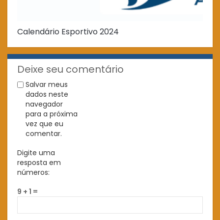
Calendário Esportivo 2024
Em
Ou
Deixe seu comentário
Salvar meus
dados neste
navegador
para a próxima
vez que eu
comentar.
Digite uma
resposta em
números:
9 + 1 =