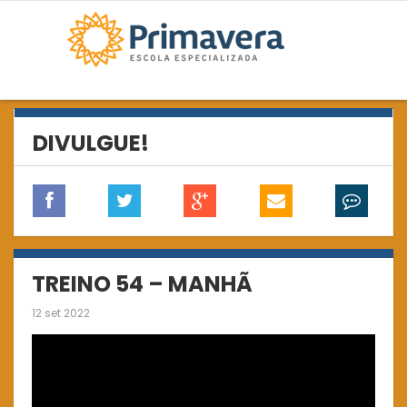
DIVULGUE!
TREINO 54 – MANHÃ
12 set 2022