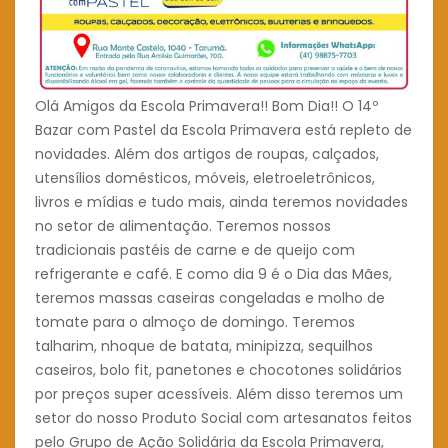
Olá Amigos da Escola Primavera!! Bom Dia!! O 14º
Bazar com Pastel da Escola Primavera está repleto de
novidades. Além dos artigos de roupas, calçados,
utensílios domésticos, móveis, eletroeletrônicos,
livros e mídias e tudo mais, ainda teremos novidades
no setor de alimentação. Teremos nossos
tradicionais pastéis de carne e de queijo com
refrigerante e café. E como dia 9 é o Dia das Mães,
teremos massas caseiras congeladas e molho de
tomate para o almoço de domingo. Teremos
talharim, nhoque de batata, minipizza, sequilhos
caseiros, bolo fit, panetones e chocotones solidários
por preços super acessíveis. Além disso teremos um
setor do nosso Produto Social com artesanatos feitos
pelo Grupo de Ação Solidária da Escola Primavera,