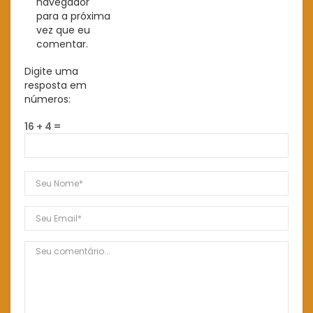
navegador
para a próxima
vez que eu
comentar.
Digite uma
resposta em
números:
16 + 4 =