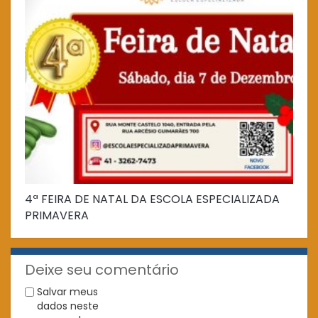
4ª FEIRA DE NATAL DA ESCOLA ESPECIALIZADA
Fe
PRIMAVERA
Deixe seu comentário
Salvar meus
dados neste