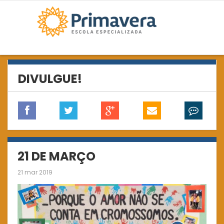
DIVULGUE!
21 DE MARÇO
21 mar 2019