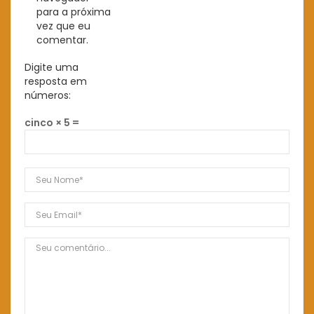
para a próxima
vez que eu
comentar.
Digite uma
resposta em
números:
cinco × 5 =