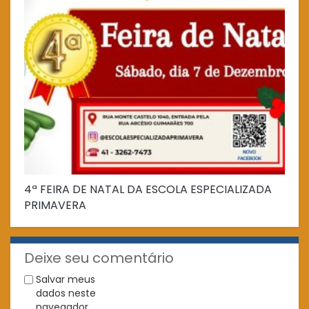
4ª FEIRA DE NATAL DA ESCOLA ESPECIALIZADA
Fe
PRIMAVERA
Deixe seu comentário
Salvar meus
dados neste
navegador