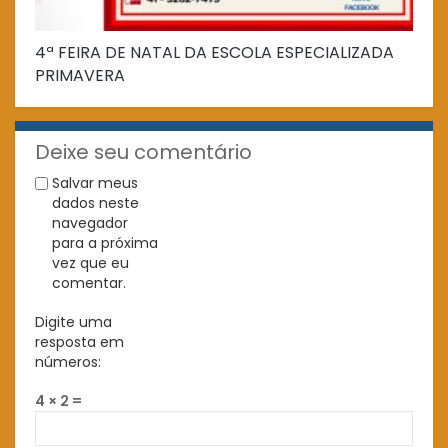
4ª FEIRA DE NATAL DA ESCOLA ESPECIALIZADA
Fe
PRIMAVERA
Deixe seu comentário
Salvar meus
dados neste
navegador
para a próxima
vez que eu
comentar.
Digite uma
resposta em
números:
4 × 2 =