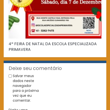
4ª FEIRA DE NATAL DA ESCOLA ESPECIALIZADA
Fe
PRIMAVERA
Deixe seu comentário
Salvar meus
dados neste
navegador
para a próxima
vez que eu
comentar.