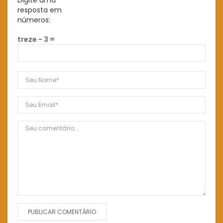
Digite uma
resposta em
números:
treze − 3 =