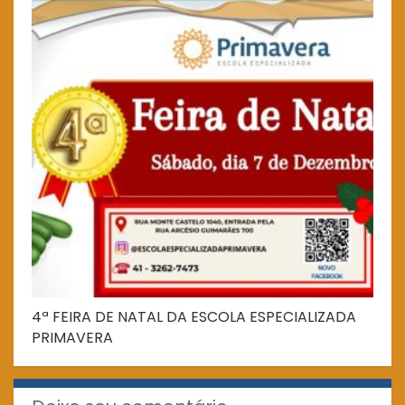
4ª FEIRA DE NATAL DA ESCOLA ESPECIALIZADA
Fe
PRIMAVERA