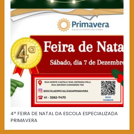
4ª FEIRA DE NATAL DA ESCOLA ESPECIALIZADA
Fe
PRIMAVERA