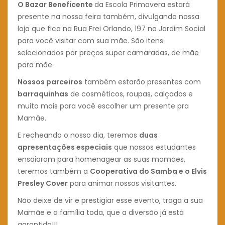
O Bazar Beneficente
da Escola Primavera estará
presente na nossa feira também, divulgando nossa
loja que fica na Rua Frei Orlando, 197 no Jardim Social
para você visitar com sua mãe. São itens
selecionados por preços super camaradas, de mãe
para mãe.
Nossos parceiros
também estarão presentes com
barraquinhas
de cosméticos, roupas, calçados e
muito mais para você escolher um presente pra
Mamãe.
E recheando o nosso dia, teremos
duas
apresentações especiais
que nossos estudantes
ensaiaram para homenagear as suas mamães,
teremos também a
Cooperativa do Samba e o Elvis
Presley Cover
para animar nossos visitantes.
Não deixe de vir e prestigiar esse evento, traga a sua
Mamãe e a família toda, que a diversão já está
garantida!!!