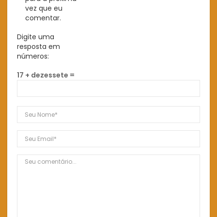
vez que eu
comentar.
Digite uma
resposta em
números:
17 + dezessete =