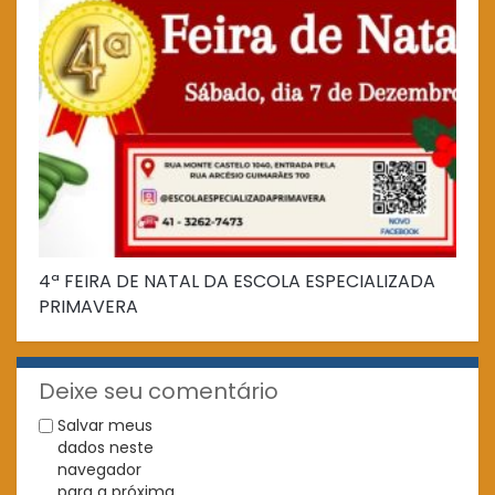
4ª FEIRA DE NATAL DA ESCOLA ESPECIALIZADA
Fe
PRIMAVERA
Deixe seu comentário
Salvar meus
dados neste
navegador
para a próxima