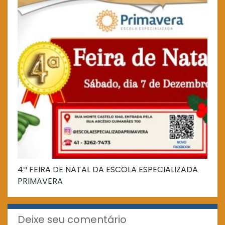
4ª FEIRA DE NATAL DA ESCOLA ESPECIALIZADA
Fe
PRIMAVERA
Deixe seu comentário