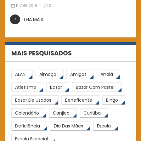
11. ABR 2018
0
LEIA MAIS
MAIS PESQUISADOS
ALAN
Almoço
Amigos
Arraiá
Atletismo
Bazar
Bazar Com Pastel
Bazar De Usados
Beneficente
Bingo
Calendário
Canjica
Curitiba
Deficiência
Dia Das Mães
Escola
Escola Especial