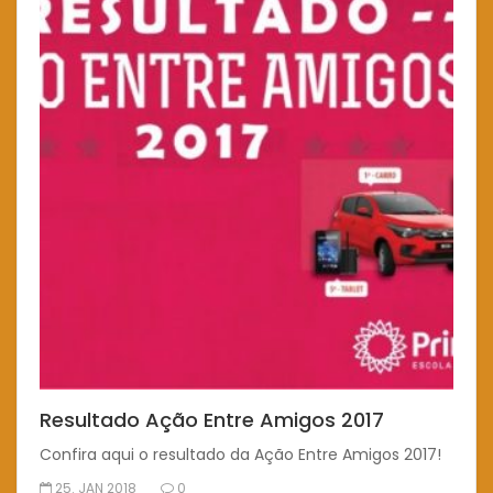
Resultado Ação Entre Amigos 2017
Confira aqui o resultado da Ação Entre Amigos 2017!
25. JAN 2018
0