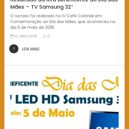
Mães – TV Samsung 32″
O sorteio foi realizado no IV Café Colonial em
Comemoração ao Dia das Mães, que aconteceu no
dia 5 de maio de 2018.
10. MAIO 2018
0
LEIA MAIS