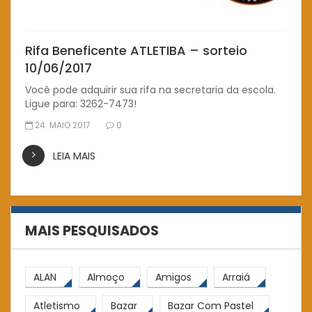
Rifa Beneficente ATLETIBA – sorteio
10/06/2017
Você pode adquirir sua rifa na secretaria da escola.
Ligue para: 3262-7473!
24. MAIO 2017
0
LEIA MAIS
MAIS PESQUISADOS
ALAN
Almoço
Amigos
Arraiá
Atletismo
Bazar
Bazar Com Pastel