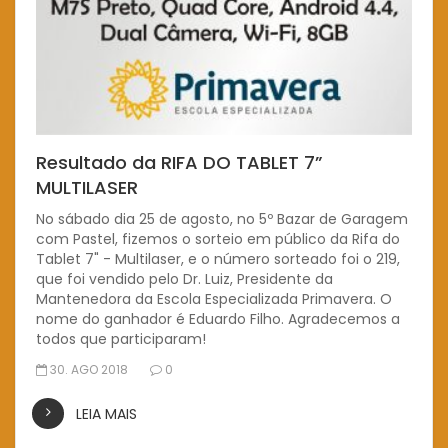
Resultado da RIFA DO TABLET 7”
MULTILASER
No sábado dia 25 de agosto, no 5º Bazar de Garagem
com Pastel, fizemos o sorteio em público da Rifa do
Tablet 7" - Multilaser, e o número sorteado foi o 219,
que foi vendido pelo Dr. Luiz, Presidente da
Mantenedora da Escola Especializada Primavera. O
nome do ganhador é Eduardo Filho. Agradecemos a
todos que participaram!
30. AGO 2018
0
LEIA MAIS