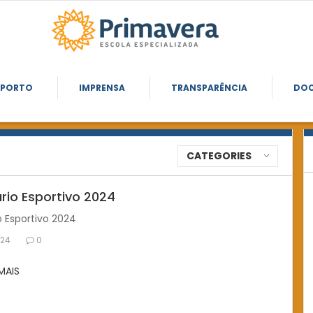
SPORTO
IMPRENSA
TRANSPARÊNCIA
DO
CATEGORIES
rio Esportivo 2024
o Esportivo 2024
024
0
 MAIS