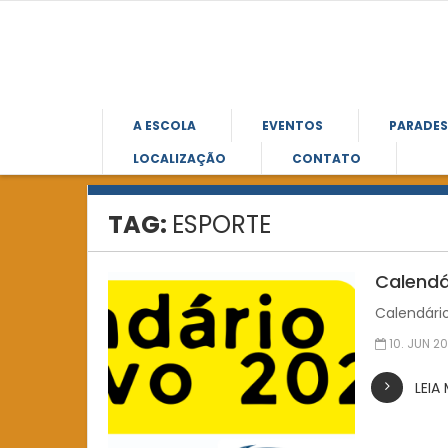
A ESCOLA
EVENTOS
PARADE
LOCALIZAÇÃO
CONTATO
TAG:
ESPORTE
Calendá
Calendári
10. JUN 2
LEIA