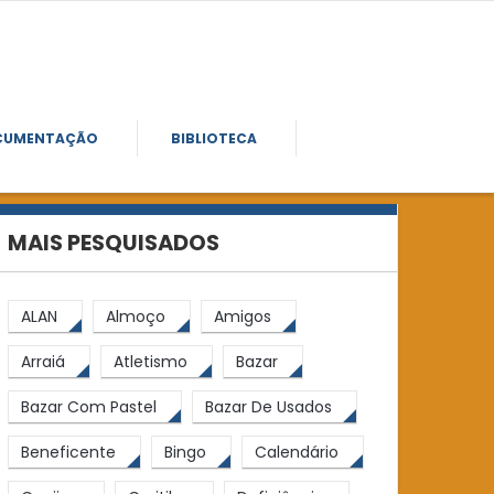
CUMENTAÇÃO
BIBLIOTECA
MAIS PESQUISADOS
ALAN
Almoço
Amigos
Arraiá
Atletismo
Bazar
Bazar Com Pastel
Bazar De Usados
Beneficente
Bingo
Calendário