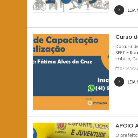
LEIA
Curso d
Data: 16 d
SEET - Rua
Imbuia, Cu
07. MAIO 
LEIA
APOIO 
O prefeito