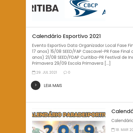
Calendário Esportivo 2021
Evento Esportivo Data Organizador Local Fase Fi
17 anos) 15/08 SEED/FAP Cascavel-PR Fase Final 
anos) 21/08 SEED/FDAP Curitiba-PR Festival de 
Primavera 29/09 Escola Primavera […]
29. JUL 2021
0
LEIA MAIS
Calendá
Calendário
18. MAR 2