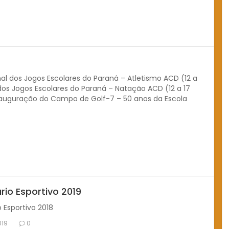
nal dos Jogos Escolares do Paraná – Atletismo ACD (12 a
dos Jogos Escolares do Paraná – Natação ACD (12 a 17
Inauguração do Campo de Golf-7 – 50 anos da Escola
rio Esportivo 2019
 Esportivo 2018
019
0