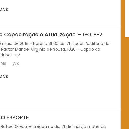
 MAIS
e Capacitação e Atualização – GOLF-7
e maio de 2018 - Horário 8h30 às 17h Local: Auditório da
 Pastor Manoel Virgínio de Souza, 1020 - Capão da
ritiba - PR
2018
0
 MAIS
AO ESPORTE
 Rafael Greca entregou no dia 21 de março materiais