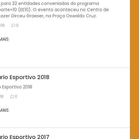
s para 32 entidades conveniadas do programa
porte=10 (EE10). O evento aconteceu no Centro de
Lazer Dirceu Graeser, na Praça Oswaldo Cruz.
018
0
 MAIS
rio Esportivo 2018
 Esportivo 2018
18
0
 MAIS
rio Esportivo 2017