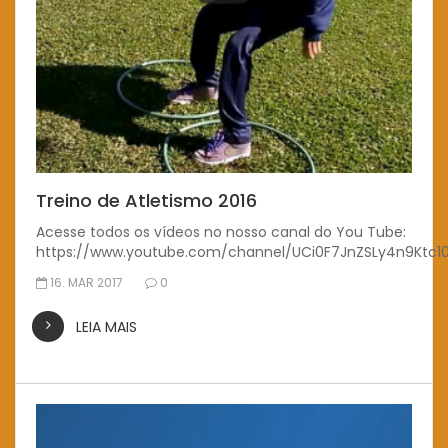
Treino de Atletismo 2016
Acesse todos os vídeos no nosso canal do You Tube:
https://www.youtube.com/channel/UCi0F7JnZSLy4n9Ktc1
16. MAR 2017
0
LEIA MAIS