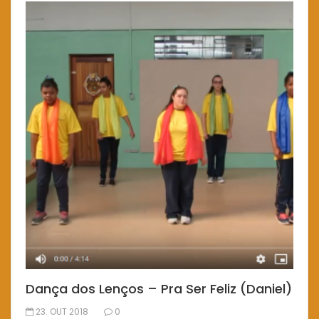
Dança dos Lenços – Pra Ser Feliz (Daniel)
23. OUT 2018
0