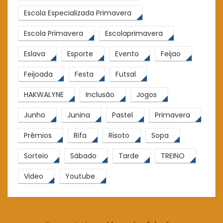
Escola Especializada Primavera
Escola Primavera
Escolaprimavera
Eslava
Esporte
Evento
Feijao
Feijoada
Festa
Futsal
HAKWALYNE
Inclusão
Jogos
Junho
Junina
Pastel
Primavera
Prêmios
Rifa
Risoto
Sopa
Sorteio
Sábado
Tarde
TREINO
Video
Youtube