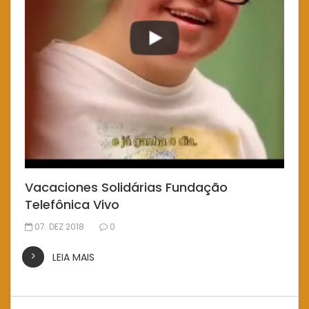
Vacaciones Solidárias Fundação
Telefônica Vivo
07. DEZ 2018
0
LEIA MAIS