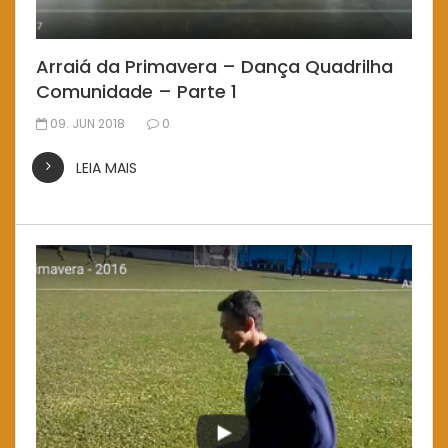
Arraiá da Primavera – Dança Quadrilha
Comunidade – Parte 1
09. JUN 2018
0
LEIA MAIS