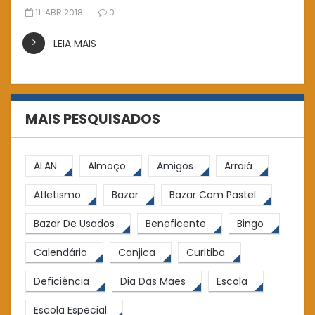
11. ABR 2018
0
LEIA MAIS
MAIS PESQUISADOS
ALAN
Almoço
Amigos
Arraiá
Atletismo
Bazar
Bazar Com Pastel
Bazar De Usados
Beneficente
Bingo
Calendário
Canjica
Curitiba
Deficiência
Dia Das Mães
Escola
Escola Especial