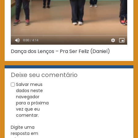
Dança dos Lenços – Pra Ser Feliz (Daniel)
Ar
Co
Deixe seu comentário
Salvar meus
dados neste
navegador
para a próxima
vez que eu
comentar.
Digite uma
resposta em