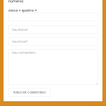
números:
cinco + quatro =