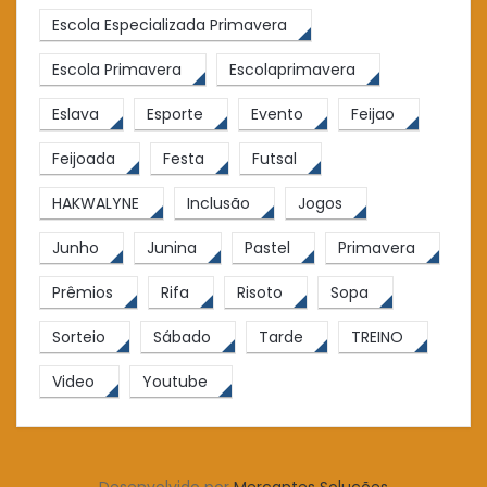
Escola Especializada Primavera
Escola Primavera
Escolaprimavera
Eslava
Esporte
Evento
Feijao
Feijoada
Festa
Futsal
HAKWALYNE
Inclusão
Jogos
Junho
Junina
Pastel
Primavera
Prêmios
Rifa
Risoto
Sopa
Sorteio
Sábado
Tarde
TREINO
Video
Youtube