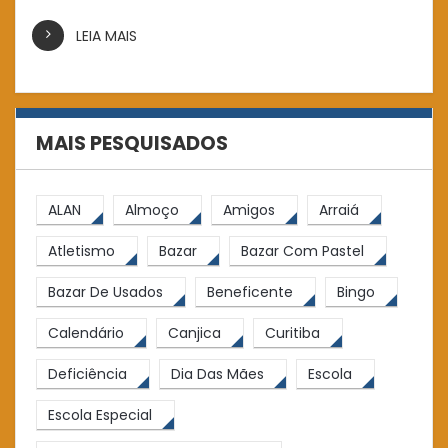
LEIA MAIS
MAIS PESQUISADOS
ALAN
Almoço
Amigos
Arraiá
Atletismo
Bazar
Bazar Com Pastel
Bazar De Usados
Beneficente
Bingo
Calendário
Canjica
Curitiba
Deficiência
Dia Das Mães
Escola
Escola Especial