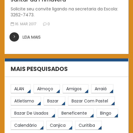
Solicite seu convite ligando na secretaria da Escola:
3262-7473.
16. MAR 2017
0
LEIA MAIS
MAIS PESQUISADOS
ALAN
Almoço
Amigos
Arraiá
Atletismo
Bazar
Bazar Com Pastel
Bazar De Usados
Beneficente
Bingo
Calendário
Canjica
Curitiba