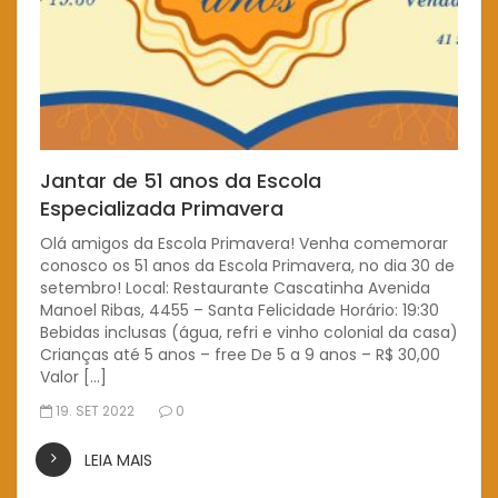
Jantar de 51 anos da Escola
Especializada Primavera
Olá amigos da Escola Primavera! Venha comemorar
conosco os 51 anos da Escola Primavera, no dia 30 de
setembro! Local: Restaurante Cascatinha Avenida
Manoel Ribas, 4455 – Santa Felicidade Horário: 19:30
Bebidas inclusas (água, refri e vinho colonial da casa)
Crianças até 5 anos – free De 5 a 9 anos – R$ 30,00
Valor […]
19. SET 2022
0
LEIA MAIS