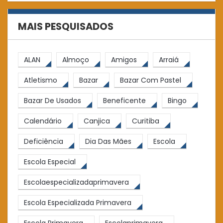
MAIS PESQUISADOS
ALAN
Almoço
Amigos
Arraiá
Atletismo
Bazar
Bazar Com Pastel
Bazar De Usados
Beneficente
Bingo
Calendário
Canjica
Curitiba
Deficiência
Dia Das Mães
Escola
Escola Especial
Escolaespecializadaprimavera
Escola Especializada Primavera