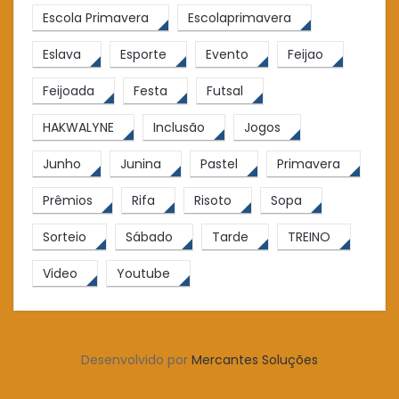
Escola Primavera
Escolaprimavera
Eslava
Esporte
Evento
Feijao
Feijoada
Festa
Futsal
HAKWALYNE
Inclusão
Jogos
Junho
Junina
Pastel
Primavera
Prêmios
Rifa
Risoto
Sopa
Sorteio
Sábado
Tarde
TREINO
Video
Youtube
Desenvolvido por
Mercantes Soluções