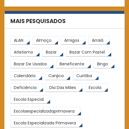
MAIS PESQUISADOS
ALAN
Almoço
Amigos
Arraiá
Atletismo
Bazar
Bazar Com Pastel
Bazar De Usados
Beneficente
Bingo
Calendário
Canjica
Curitiba
Deficiência
Dia Das Mães
Escola
Escola Especial
Escolaespecializadaprimavera
Escola Especializada Primavera