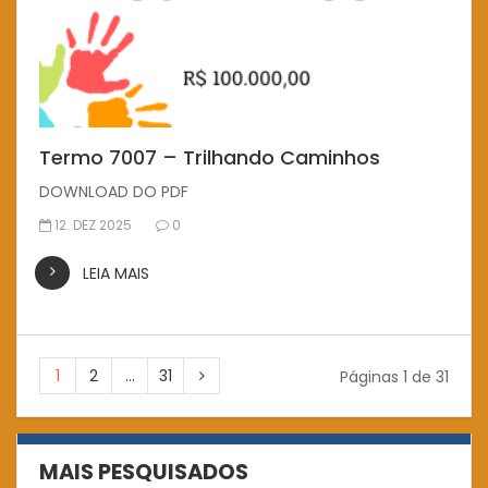
Termo 7007 – Trilhando Caminhos
DOWNLOAD DO PDF
12. DEZ 2025
0
LEIA MAIS
1
2
…
31
Páginas 1 de 31
MAIS PESQUISADOS