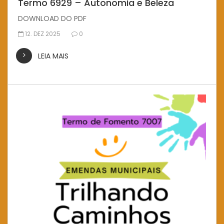
Termo 6929 – Autonomia e Beleza
DOWNLOAD DO PDF
12. DEZ 2025
0
LEIA MAIS