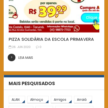
PIZZA SOLIDÁRIA DA ESCOLA PRIMAVERA
26. JUN 2020
0
LEIA MAIS
MAIS PESQUISADOS
ALAN
Almoço
Amigos
Arraiá